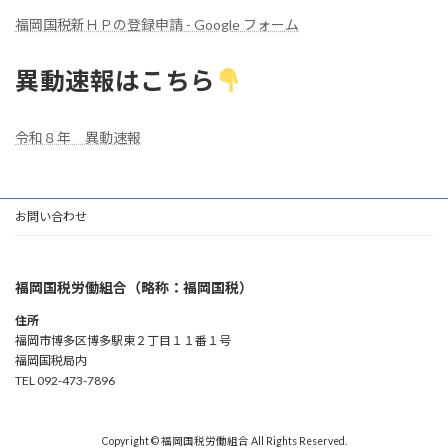
福岡国税新ＨＰの登録申請 - Google フォーム
異動速報はこちら
令和８年 異動速報
お問い合わせ
福岡国税労働組合（略称：福岡国税）
住所
福岡市博多区博多駅東２丁目１１番１号
福岡国税局内
TEL 092-473-7896
Copyright © 福岡国税労働組合 All Rights Reserved.