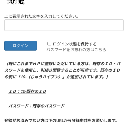
上に表示された文字を入力してください。
ログイン状態を保持する
パスワードをお忘れの方はこちら
（既にこれまでＨＰに登録いただいている方は、既存のＩＤ・パ
スワードを使用し、引続き閲覧することが可能です。既存のＩＤ
の前に「10-（じゅうハイフン）」が追加されています。）
ＩＤ：10-既存のＩＤ
パスワード：既存のパスワード
登録がお済みでない方は下のURLから登録申請をお願いします。