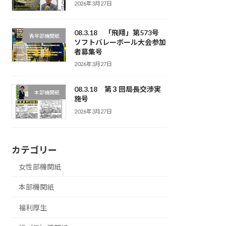
2026年3月27日
08.3.18 「飛翔」第573号
青年部機関紙
ソフトバレーボール大会参加
者募集号
2026年3月27日
08.3.18 第３回局長交渉実
本部機関紙
施号
2026年3月27日
カテゴリー
女性部機関紙
本部機関紙
福利厚生