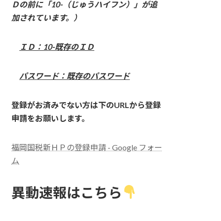
Ｄの前に「10-（じゅうハイフン）」が追
加されています。）
ＩＤ：10-既存のＩＤ
パスワード：既存のパスワード
登録がお済みでない方は下のURLから登録
申請をお願いします。
福岡国税新ＨＰの登録申請 - Google フォー
ム
異動速報はこちら