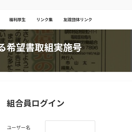
福利厚生
リンク集
友誼団体リンク
関する希望書取組実施号
組合員ログイン
ユーザー名