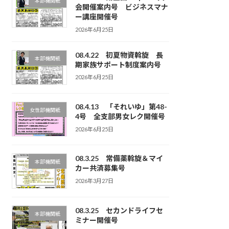
本部機関紙
会開催案内号 ビジネスマナ
ー講座開催号
2026年6月25日
08.4.22 初夏物資斡旋 長
本部機関紙
期家族サポート制度案内号
2026年6月25日
08.4.13 「それいゆ」第48-
女性部機関紙
4号 全支部男女レク開催号
2026年6月25日
08.3.25 常備薬斡旋＆マイ
本部機関紙
カー共済募集号
2026年3月27日
08.3.25 セカンドライフセ
本部機関紙
ミナー開催号