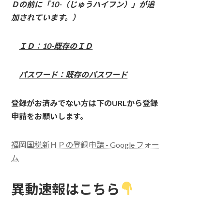
Ｄの前に「10-（じゅうハイフン）」が追
加されています。）
ＩＤ：10-既存のＩＤ
パスワード：既存のパスワード
登録がお済みでない方は下のURLから登録
申請をお願いします。
福岡国税新ＨＰの登録申請 - Google フォー
ム
異動速報はこちら