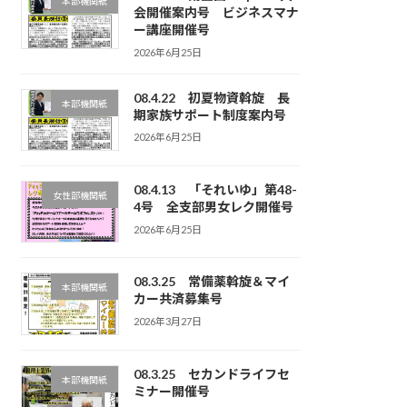
本部機関紙
会開催案内号 ビジネスマナ
ー講座開催号
2026年6月25日
08.4.22 初夏物資斡旋 長
本部機関紙
期家族サポート制度案内号
2026年6月25日
08.4.13 「それいゆ」第48-
女性部機関紙
4号 全支部男女レク開催号
2026年6月25日
08.3.25 常備薬斡旋＆マイ
本部機関紙
カー共済募集号
2026年3月27日
08.3.25 セカンドライフセ
本部機関紙
ミナー開催号