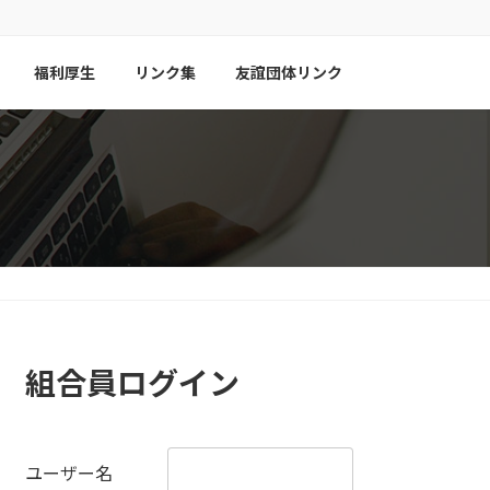
福利厚生
リンク集
友誼団体リンク
組合員ログイン
ユーザー名