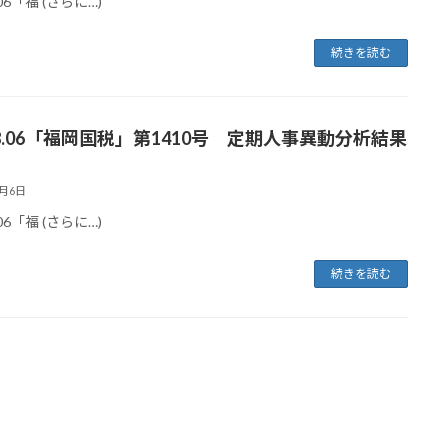
.06「福 (さらに…)
続きを読む
.08.06「福岡国税」第1410号 定期人事異動分析結果
8月6日
.06「福 (さらに…)
続きを読む