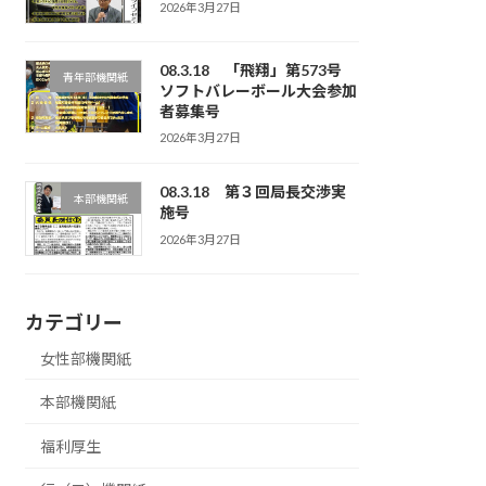
2026年3月27日
08.3.18 「飛翔」第573号
青年部機関紙
ソフトバレーボール大会参加
者募集号
2026年3月27日
08.3.18 第３回局長交渉実
本部機関紙
施号
2026年3月27日
カテゴリー
女性部機関紙
本部機関紙
福利厚生