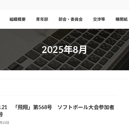
組織概要
青年部
部会・委員会
交渉等
機関紙
2025年8月
.08.21 「飛翔」第568号 ソフトボール大会参加者
号
8月21日