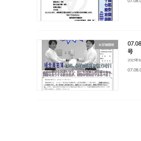
07.08
07
本部機関紙
号
2025年
07.08