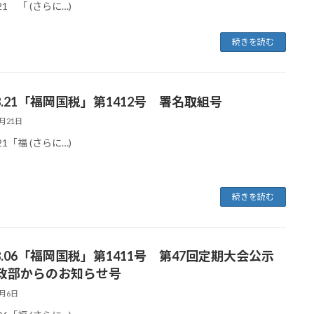
.21 「 (さらに…)
続きを読む
08.21「福岡国税」第1412号 署名取組号
8月21日
.21「福 (さらに…)
続きを読む
08.06「福岡国税」第1411号 第47回定期大会公示
政部からのお知らせ号
8月6日