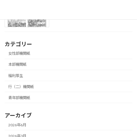
08.3.18 第３回局長交渉実施号
本部機関紙
2026年3月27日
カテゴリー
女性部機関紙
本部機関紙
福利厚生
行（二）機関紙
青年部機関紙
アーカイブ
2026年6月
2026年3月