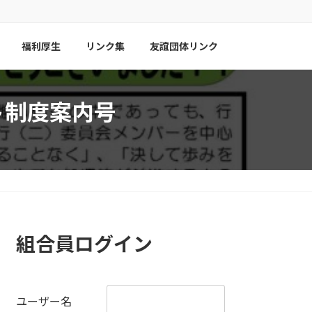
福利厚生
リンク集
友誼団体リンク
ト制度案内号
組合員ログイン
ユーザー名