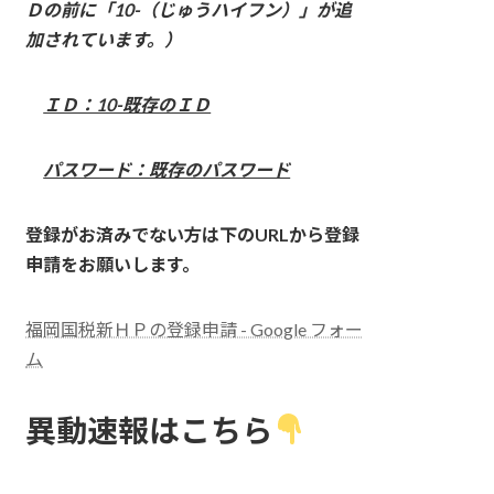
Ｄの前に「10-（じゅうハイフン）」が追
加されています。）
ＩＤ：10-既存のＩＤ
パスワード：既存のパスワード
登録がお済みでない方は下のURLから登録
申請をお願いします。
福岡国税新ＨＰの登録申請 - Google フォー
ム
異動速報はこちら