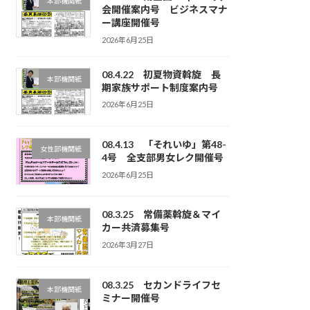
本部機関紙
会開催案内号 ビジネスマナ
ー講座開催号
2026年6月25日
08.4.22 初夏物資斡旋 長
本部機関紙
期家族サポート制度案内号
2026年6月25日
08.4.13 「それいゆ」第48-
女性部機関紙
4号 全支部男女レク開催号
2026年6月25日
08.3.25 常備薬斡旋＆マイ
本部機関紙
カー共済募集号
2026年3月27日
08.3.25 セカンドライフセ
本部機関紙
ミナー開催号