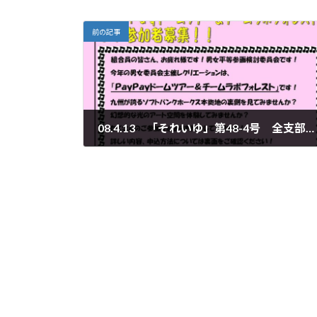
前の記事
08.4.13 「それいゆ」第48-4号 全支部男女レク開催号
2026年6月25日