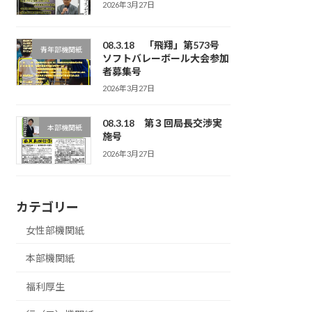
2026年3月27日
08.3.18 「飛翔」第573号
青年部機関紙
ソフトバレーボール大会参加
者募集号
2026年3月27日
08.3.18 第３回局長交渉実
本部機関紙
施号
2026年3月27日
カテゴリー
女性部機関紙
本部機関紙
福利厚生